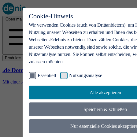
Cookie-Hinweis
Open main menu
Wir verwenden Cookies (auch von Drittanbietern), um I
Nutzung unserer Webseiten zu erhalten und Ihnen das b
Webseiten-Erlebnis zu bieten. Dazu zählen Cookies, die
unserer Webseiten notwendig sind sowie solche, die wir
Nutzeranalyse nutzen. Sie können selbst entscheiden, w
Produkte
zulassen möchten.
.de-Domains
Essentiell
Nutzungsanalyse
Mit einer .de-Domain erhalten Ideen eine Bühne
Alle akzeptieren
Speichern & schließen
Nur essenzielle Cookies akzeptier