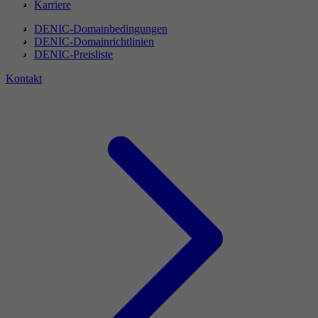
Karriere
DENIC-Domainbedingungen
DENIC-Domainrichtlinien
DENIC-Preisliste
Kontakt