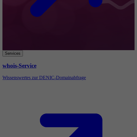
Services
whois-Service
Wissenswertes zur DENIC-Domainabfrage