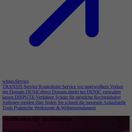
whois-Service
TRANSIT-Service
Kostenloser Service vor ungewolltem Verlust
der Domain
DENICdirect
Domain direkt bei DENIC verwalten
lassen
DISPUTE-Verfahren
Schutz für mögliche Rechteinhaber
Anliegen melden
Hier finden Sie schnell die passende Anlaufstelle
Tools
Praktische Werkzeuge & Webanwendungen
Verifikation für .de-Domains
Das müssen Sie tun