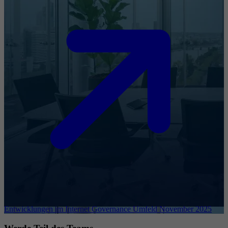
Entwicklungen im Internet Governance Umfeld November 2025