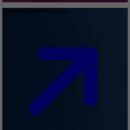
Zustellungsbevollmächtigter